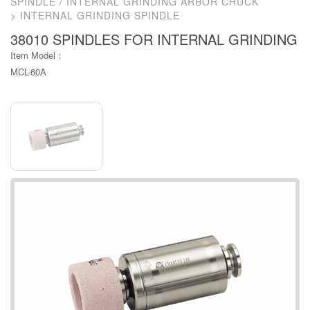
SPINDLE / INTERNAL GRINDING ARBOR CHUCK
INTERNAL GRINDING SPINDLE
38010 SPINDLES FOR INTERNAL GRINDING
Item Model：
MCL-60A