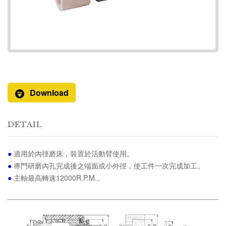
Download
DETAIL
●
適用於內徑磨床，裝置於活動臂使用。
●
專門研磨內孔完成後之端面或小外徑，使工件一次完成加工。
●
主軸最高轉速12000R.P.M.。