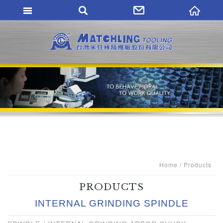
MATCHLING TO
Home
Products
PRODUCTS
INTERNAL GRINDING SPINDLE